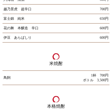
越乃景虎 超辛口
700円
富士錦 純米
650円
花の舞 本醸造 辛口
600円
伊豆 あらばしり
600円
米焼酎
1杯 700円
鳥飼
ボトル 3,500円
本格焼酎